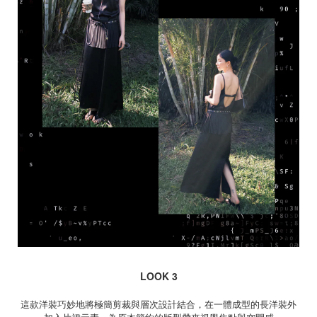
LOOK 3
這款洋裝巧妙地將極簡剪裁與層次設計結合，在一體成型的長洋裝外