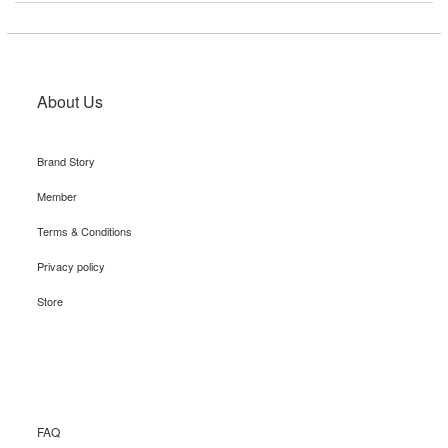
About Us
Brand Story
Member
Terms & Conditions
Privacy policy
Store
Recruit
FAQ