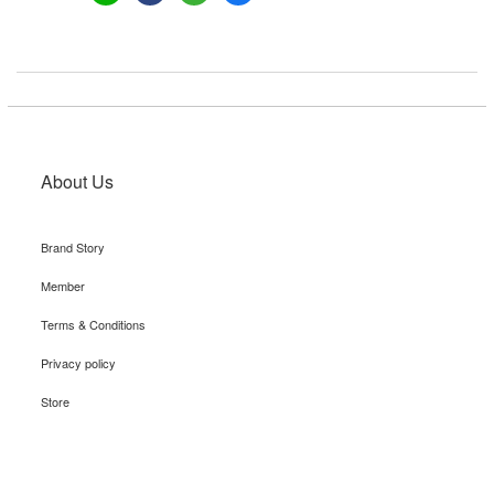
About Us
Brand Story
Member
Terms & Conditions
Privacy policy
Store
Recruit