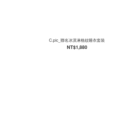
C.pic_聯名冰淇淋格紋睡衣套裝
NT$1,880