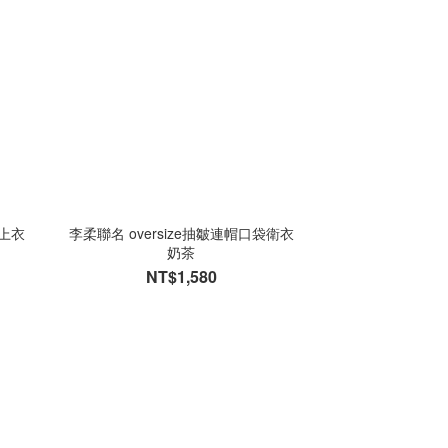
上衣
李柔聯名 oversize抽皺連帽口袋衛衣
奶茶
NT$1,580