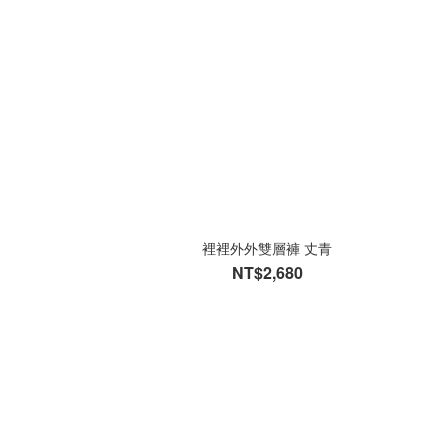
裡裡外外雙層褲 丈青
NT$2,680