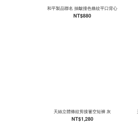
和平製品聯名 抽皺撞色條紋平口背心
NT$880
天絲立體條紋剪接簍空短褲 灰
NT$1,280