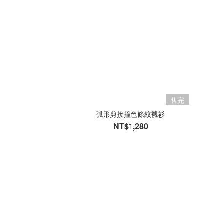
售完
弧形剪接撞色條紋襯衫
NT$1,280