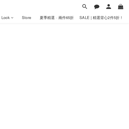
y Look
Store
夏季精選 · 兩件65折
SALE | 精選背心2件5折！