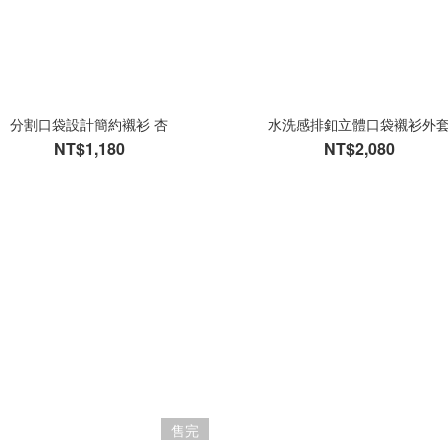
分割口袋設計簡約襯衫 杏
水洗感排釦立體口袋襯衫外
NT$1,180
NT$2,080
售完