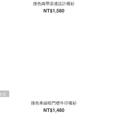
撞色織帶滾邊設計襯衫
NT$1,580
售完
撞色車線暗門襟牛仔襯衫
NT$1,480