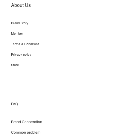
About Us
Brand Story
Member
Terms & Conditions
Privacy policy
Store
Recruit
FAQ
Brand Cooperation
Common problem