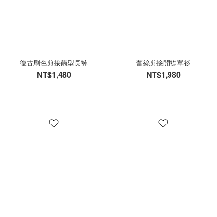
復古刷色剪接繭型長褲
蕾絲剪接開襟罩衫
NT$1,480
NT$1,980