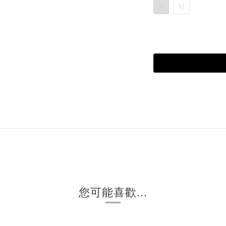
S
M
您可能喜歡...