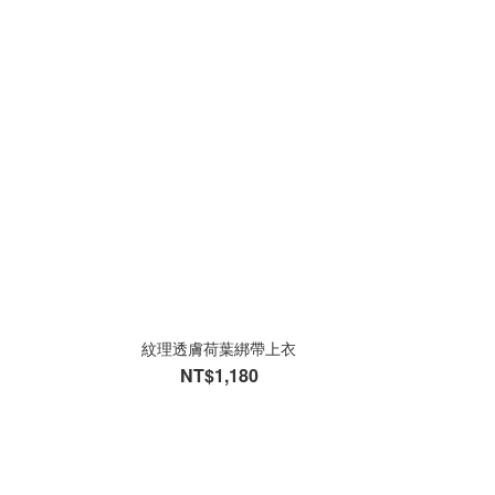
紋理透膚荷葉綁帶上衣
NT$1,180