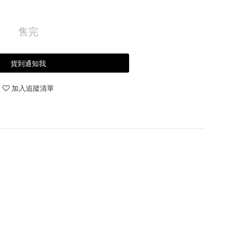
售完
貨到通知我
加入追蹤清單