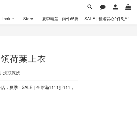
y Look
Store
夏季精選 · 兩件65折
SALE | 精選背心2件5折！
O領荷葉上衣
手洗或乾洗
店，夏季 · SALE | 全館滿1111折111，