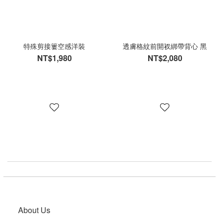
特殊剪接簍空感洋裝
透膚格紋前開衩綁帶背心 黑
NT$1,980
NT$2,080
About Us