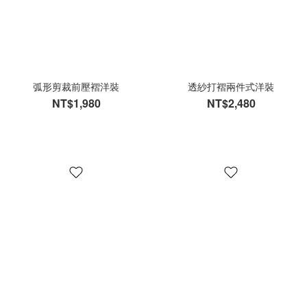
弧形剪裁前壓褶洋裝
透紗打褶兩件式洋裝
NT$1,980
NT$2,480