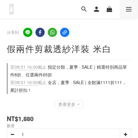
分享到
假兩件剪裁透紗洋裝 米白
至
08/31 16:00
截止
指定分類，夏季 · SALE｜精選特別商品單
件8折、任選兩件65折
至
08/31 16:00
截止
全店，夏季 · SALE | 全館滿1111折111，
累計折扣！
查看更多
NT$1,880
數量