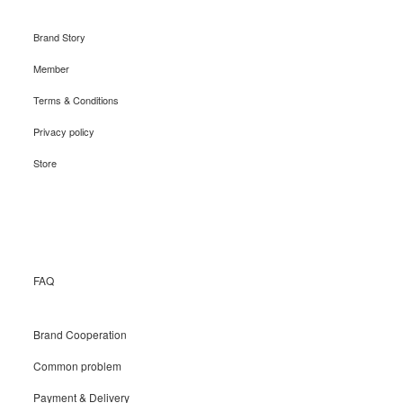
Brand Story
Member
Terms & Conditions
Privacy policy
Store
Recruit
FAQ
Brand Cooperation
Common problem
Payment & Delivery