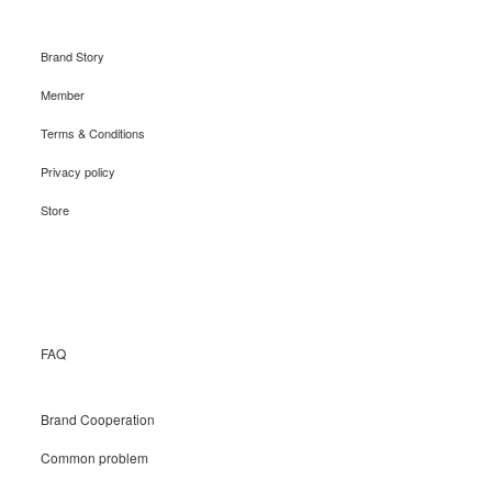
Brand Story
Member
Terms & Conditions
Privacy policy
Store
Recruit
FAQ
Brand Cooperation
Common problem