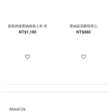
緞面拼接蕾絲細肩上衣 杏
蕾絲緹花圓領背心
NT$1,180
NT$880
About Us