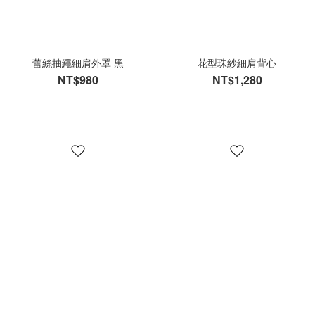
蕾絲抽繩細肩外罩 黑
花型珠紗細肩背心
NT$980
NT$1,280