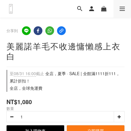
分享到
美麗諾羊毛不收邊慵懶感上衣
白
至
08/31 16:00
截止
全店，夏季 · SALE | 全館滿1111折111，
累計折扣！
全店，全球免運費
NT$1,080
數量
加入購物車
立即購買