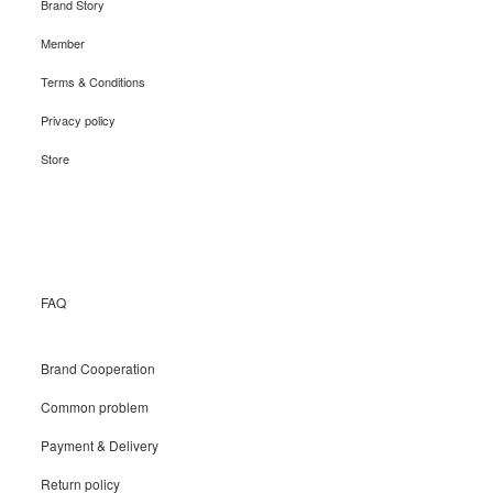
Brand Story
Member
Terms & Conditions
Privacy policy
Store
Recruit
FAQ
Brand Cooperation
Common problem
Payment & Delivery
Return policy