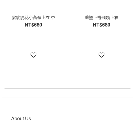
雲紋緹花小高領上衣 杏
垂墜下襬圓領上衣
NT$680
NT$680
About Us