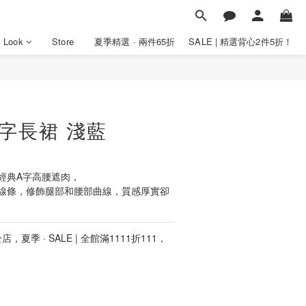
y Look
Store
夏季精選 · 兩件65折
SALE | 精選背心2件5折！
字長裙 淺藍
經典A字高腰遮肉，
線條，修飾腿部和腰部曲線，質感厚實卻
店，夏季 · SALE | 全館滿1111折111，