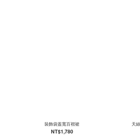
裝飾袋蓋寬百褶裙
天絲
NT$1,780