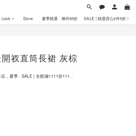
y Look
Store
夏季精選 · 兩件65折
SALE | 精選背心2件5折！
開衩直筒長裙 灰棕
店，夏季 · SALE | 全館滿1111折111，