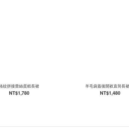
格紋拼接蕾絲蛋糕長裙
羊毛袋蓋後開衩直筒長裙
NT$1,780
NT$1,480