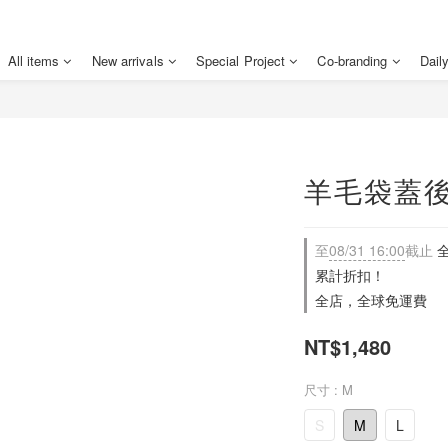
All items
New arrivals
Special Project
Co-branding
Dail
羊毛袋蓋後
至
08/31 16:00
截止
全
累計折扣！
全店，全球免運費
NT$1,480
尺寸
: M
S
M
L