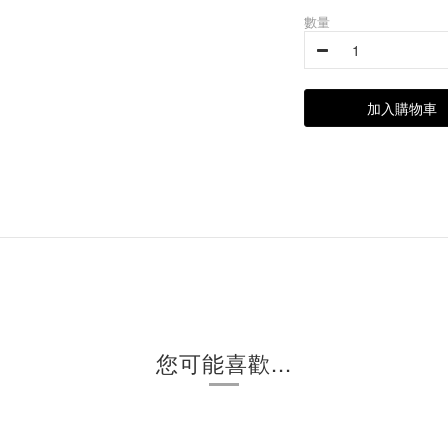
數量
加入購物車
您可能喜歡...