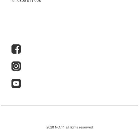
tel. 0800 011 008
2020 NO.11 all rights reserved