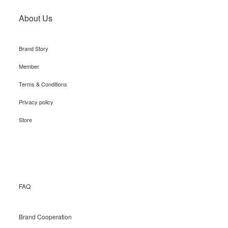
About Us
Brand Story
Member
Terms & Conditions
Privacy policy
Store
Recruit
FAQ
Brand Cooperation