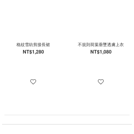
格紋雪紡剪接長裙
不規則荷葉垂墜透膚上衣
NT$1,280
NT$1,080