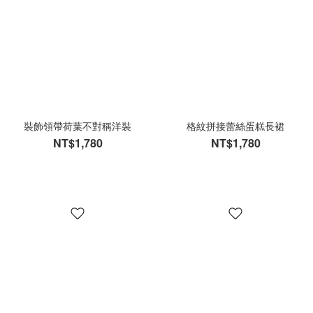
裝飾領帶荷葉不對稱洋裝
格紋拼接蕾絲蛋糕長裙
NT$1,780
NT$1,780