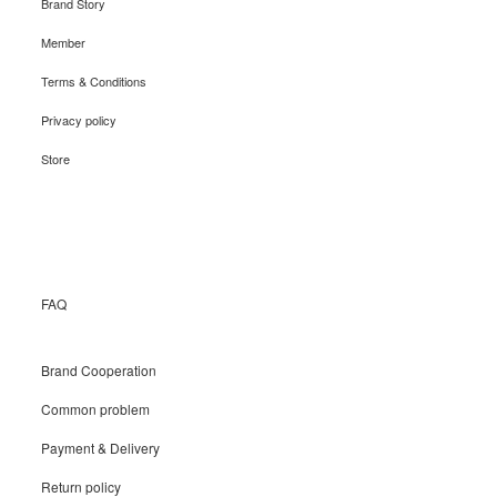
Brand Story
Member
Terms & Conditions
Privacy policy
Store
Recruit
FAQ
Brand Cooperation
Common problem
Payment & Delivery
Return policy