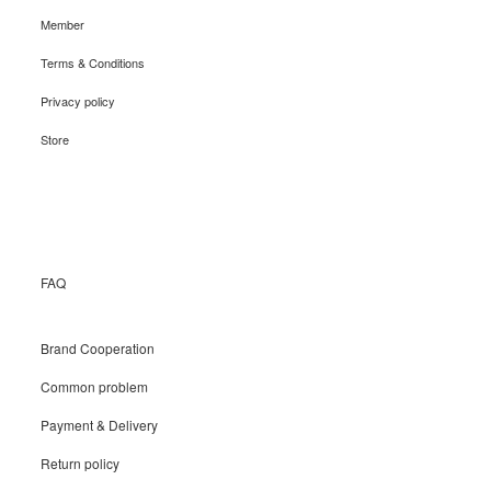
Member
Terms & Conditions
Privacy policy
Store
Recruit
FAQ
Brand Cooperation
Common problem
Payment & Delivery
Return policy