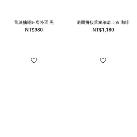
蕾絲抽繩細肩外罩 黑
緞面拼接蕾絲細肩上衣 咖啡
NT$980
NT$1,180