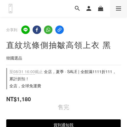
分享到
直紋坑條側抽皺高領上衣 黑
韓國選品
至
08/31 16:00
截止
全店，夏季 · SALE | 全館滿1111折111，
累計折扣！
全店，全球免運費
NT$1,180
售完
貨到通知我