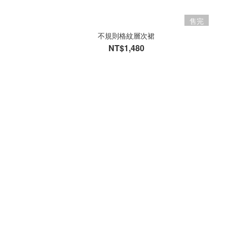
售完
不規則格紋層次裙
NT$1,480