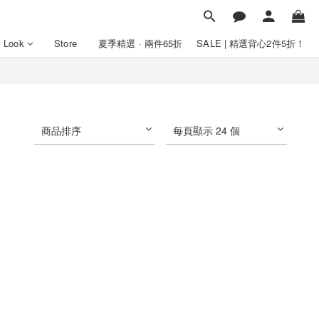
y Look
Store
夏季精選 · 兩件65折
SALE | 精選背心2件5折！
商品排序
每頁顯示 24 個