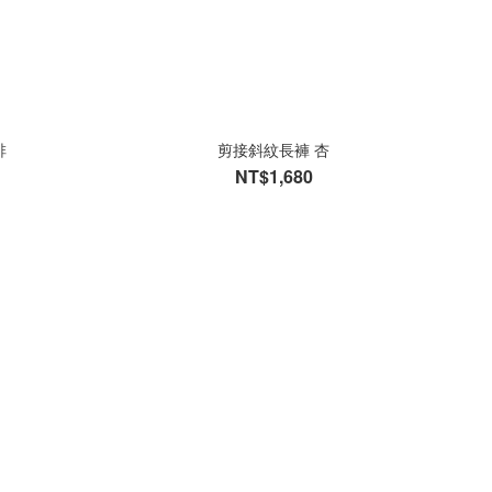
啡
剪接斜紋長褲 杏
NT$1,680