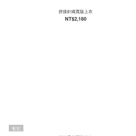
拼接針織寬版上衣
NT$2,180
售完