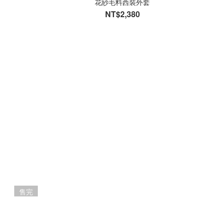
花紗毛料西裝外套
NT$2,380
售完