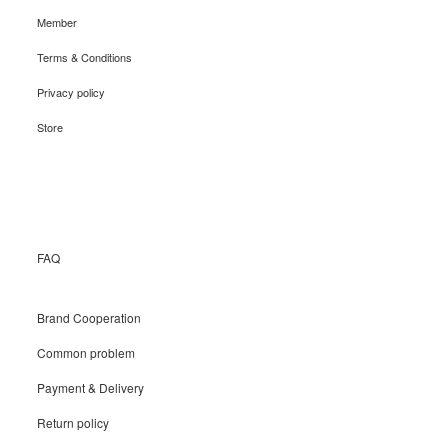
Member
Terms & Conditions
Privacy policy
Store
Recruit
FAQ
Brand Cooperation
Common problem
Payment & Delivery
Return policy