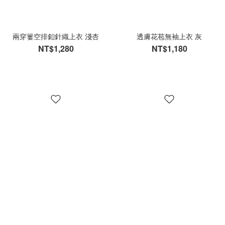
兩穿簍空排釦針織上衣 淺杏
透膚花苞無袖上衣 灰
NT$1,280
NT$1,180