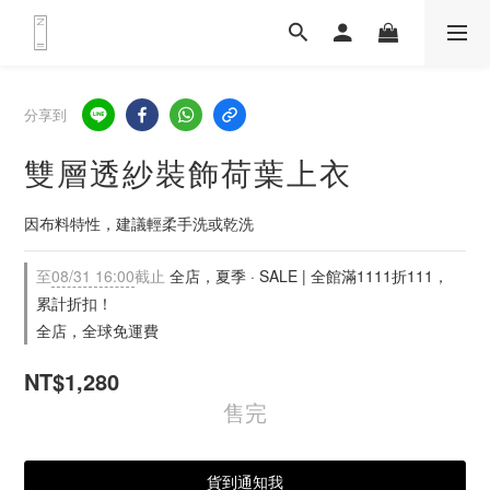
分享到
雙層透紗裝飾荷葉上衣
因布料特性，建議輕柔手洗或乾洗
至
08/31 16:00
截止
全店，夏季 · SALE | 全館滿1111折111，
累計折扣！
全店，全球免運費
NT$1,280
售完
貨到通知我