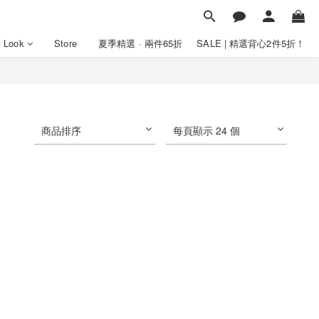
y Look
Store
夏季精選 · 兩件65折
SALE | 精選背心2件5折！
商品排序
每頁顯示 24 個