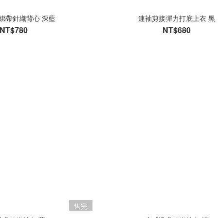
綁帶針織背心 深藍
連袖剪接彈力打底上衣 黑
NT$780
NT$680
售完