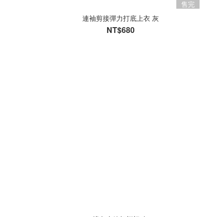
售完
連袖剪接彈力打底上衣 灰
NT$680