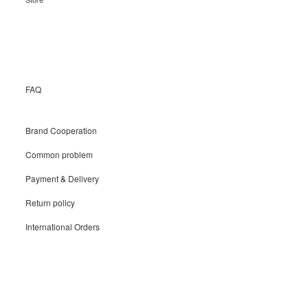
Recruit
FAQ
Brand Cooperation
Common problem
Payment & Delivery
Return policy
International Orders