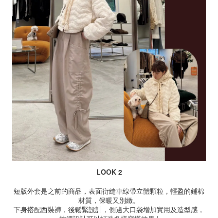
LOOK 2
短版外套是之前的商品，表面衍縫車線帶立體顆粒，輕盈的鋪棉
材質，保暖又別緻。
下身搭配西裝褲，後鬆緊設計，側邊大口袋增加實用及造型感，