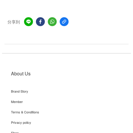
分享到
About Us
Brand Story
Member
Terms & Conditions
Privacy policy
Store