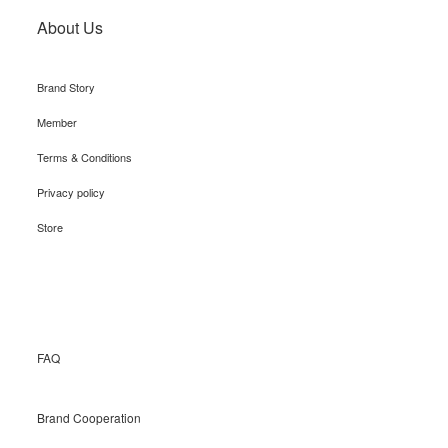
About Us
Brand Story
Member
Terms & Conditions
Privacy policy
Store
Recruit
FAQ
Brand Cooperation