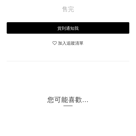
售完
貨到通知我
加入追蹤清單
您可能喜歡...