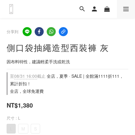
分享到
側口袋抽繩造型西裝褲 灰
因布料特性，建議輕柔手洗或乾洗
至
08/31 16:00
截止
全店，夏季 · SALE | 全館滿1111折111，
累計折扣！
全店，全球免運費
NT$1,380
尺寸
: L
L
M
S