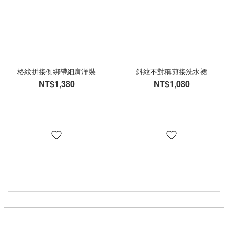
格紋拼接側綁帶細肩洋裝
斜紋不對稱剪接洗水裙
NT$1,380
NT$1,080