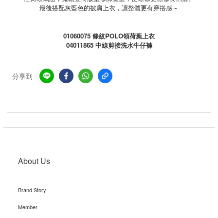
最後搭配灰藍色的披肩上衣，讓整體更有穿搭感～
01060075
條紋
POLO
領荷葉上衣
04011865
中線剪接洗水牛仔褲
分享到
About Us
Brand Story
Member