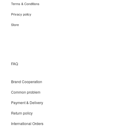
Terms & Conditions
Privacy policy
Store
Recruit
FAQ
Brand Cooperation
Common problem
Payment & Delivery
Return policy
International Orders