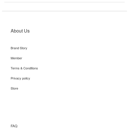
About Us
Brand Story
Member
Terms & Conditions
Privacy policy
Store
Recruit
FAQ