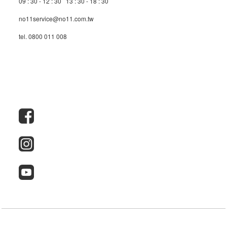
09 : 30 - 12 : 30 13 : 30 - 18 : 30
no11service@no11.com.tw
tel. 0800 011 008