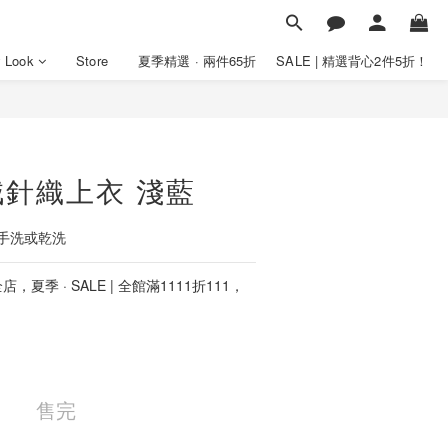
y Look
Store
夏季精選 · 兩件65折
SALE | 精選背心2件5折！
針織上衣 淺藍
手洗或乾洗
店，夏季 · SALE | 全館滿1111折111，
售完