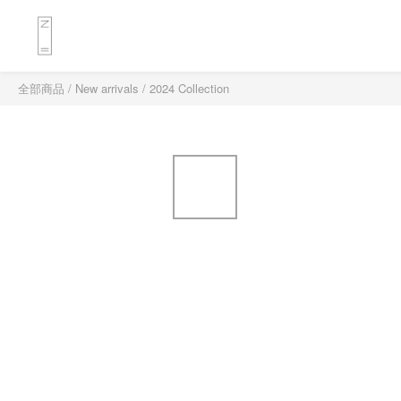
全部商品
/
New arrivals
/
2024 Collection