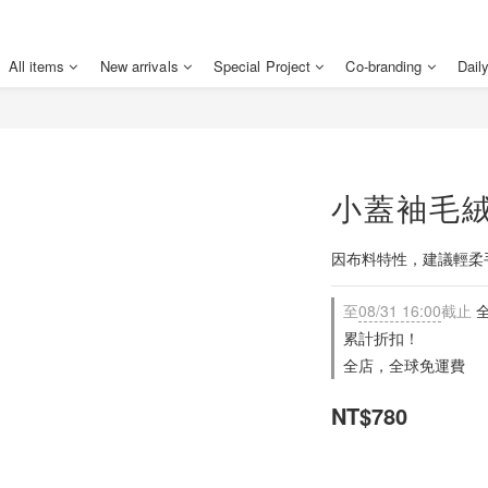
All items
New arrivals
Special Project
Co-branding
Dail
小蓋袖毛絨
因布料特性，建議輕柔
至
08/31 16:00
截止
全
累計折扣！
全店，全球免運費
NT$780