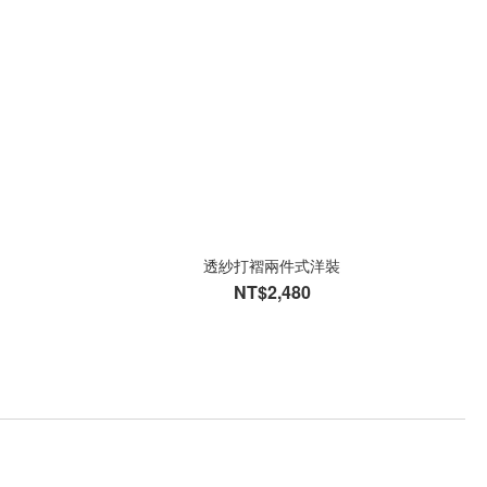
透紗打褶兩件式洋裝
NT$2,480