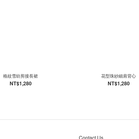
格紋雪紡剪接長裙
花型珠紗細肩背心
NT$1,280
NT$1,280
Contact Us