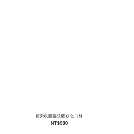
鬆緊收腰格紋襯衫 藍白格
NT$980