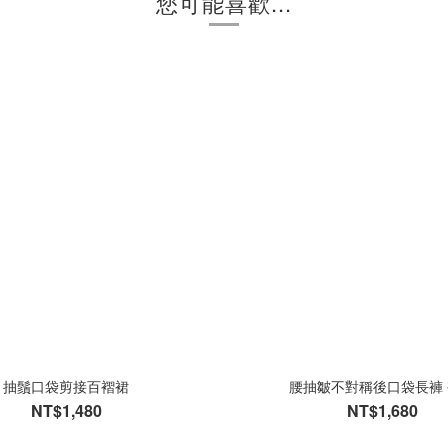
您可能喜歡...
抽鬚口袋剪接百褶裙
腰抽皺不對稱後口袋長褲
NT$1,480
NT$1,680