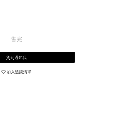
售完
貨到通知我
加入追蹤清單