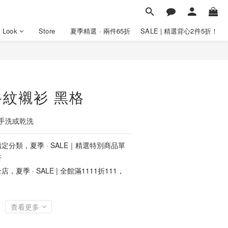
y Look
Store
夏季精選 · 兩件65折
SALE | 精選背心2件5折！
紋襯衫 黑格
手洗或乾洗
定分類，夏季 · SALE｜精選特別商品單
折
店，夏季 · SALE | 全館滿1111折111，
查看更多