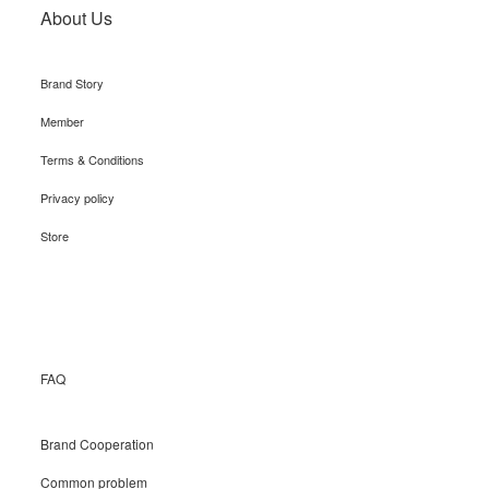
About Us
Brand Story
Member
Terms & Conditions
Privacy policy
Store
Recruit
FAQ
Brand Cooperation
Common problem