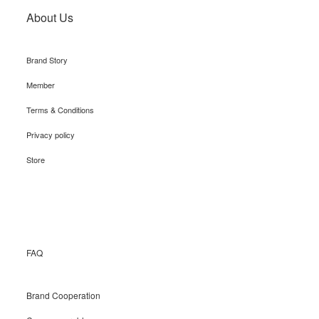
About Us
Brand Story
Member
Terms & Conditions
Privacy policy
Store
Recruit
FAQ
Brand Cooperation