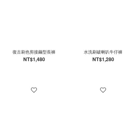
復古刷色剪接繭型長褲
水洗刷破喇叭牛仔褲
NT$1,480
NT$1,280