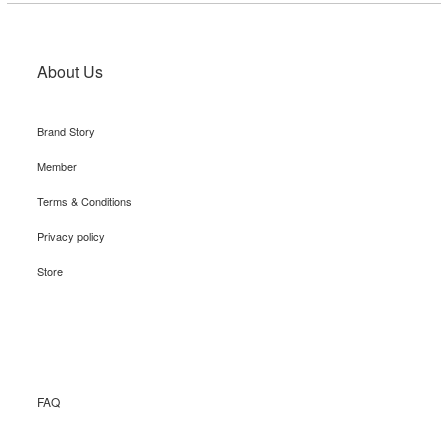
About Us
Brand Story
Member
Terms & Conditions
Privacy policy
Store
Recruit
FAQ