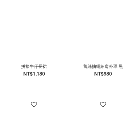
拼接牛仔長裙
蕾絲抽繩細肩外罩 黑
NT$1,180
NT$980