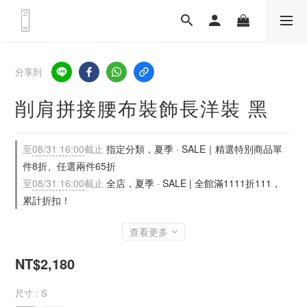
分享到
削肩拼接腰布裝飾長洋裝 黑
至
08/31 16:00
截止
指定分類，夏季 · SALE｜精選特別商品單
件8折、任選兩件65折
至
08/31 16:00
截止
全店，夏季 · SALE | 全館滿1111折111，
累計折扣！
查看更多
NT$2,180
尺寸
: S