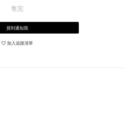
售完
貨到通知我
加入追蹤清單