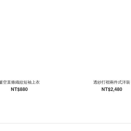
簍空直條織紋短袖上衣
透紗打褶兩件式洋裝
NT$880
NT$2,480