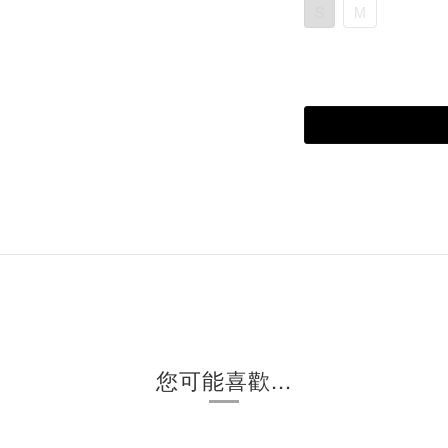
S
M
您可能喜歡...