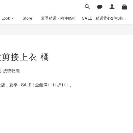
y Look
Store
夏季精選 · 兩件65折
SALE | 精選背心2件5折！
剪接上衣 橘
手洗或乾洗
店，夏季 · SALE | 全館滿1111折111，