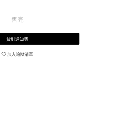
售完
貨到通知我
加入追蹤清單