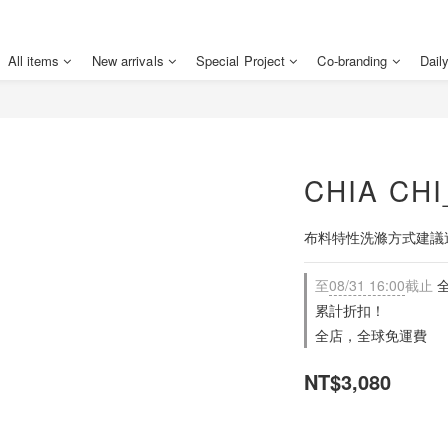
All items
New arrivals
Special Project
Co-branding
Dail
CHIA C
布料特性洗滌方式建議
至
08/31 16:00
截止
全
累計折扣！
全店，全球免運費
NT$3,080