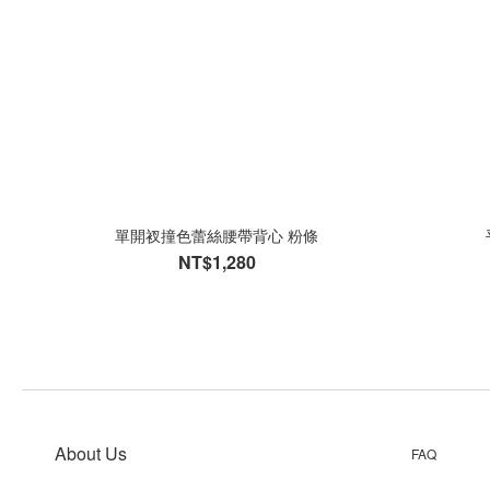
單開衩撞色蕾絲腰帶背心 粉條
NT$1,280
About Us
FAQ