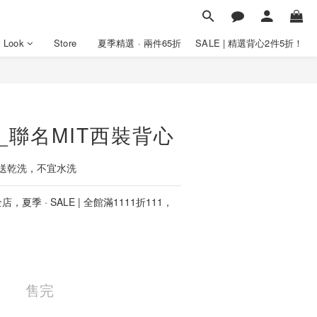
y Look
Store
夏季精選 · 兩件65折
SALE | 精選背心2件5折！
HI_聯名MIT西裝背心
送乾洗，不宜水洗
店，夏季 · SALE | 全館滿1111折111，
售完