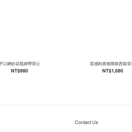
平口網紗花苞綁帶背心
質感削肩後開衩西裝背
NT$980
NT$1,680
Contact Us