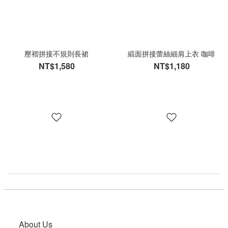
壓褶拼接不規則長裙
緞面拼接蕾絲細肩上衣 咖啡
NT$1,580
NT$1,180
About Us