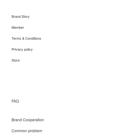
Brand Story
Member
Terms & Conditions
Privacy policy
Store
Recruit
FAQ
Brand Cooperation
Common problem